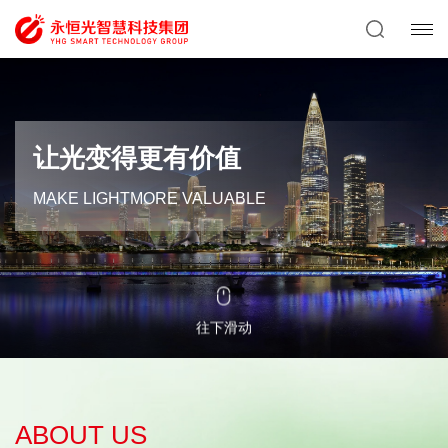
让光变得更有价值
MAKE LIGHTMORE VALUABLE
往下滑动
ABOUT US