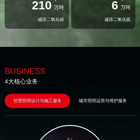
210
6
万吨
万吨
减排二氧化碳
减排二氧化硫
BUSINESS
4大核心业务
智慧照明设计与施工服务
城市照明运营与维护服务