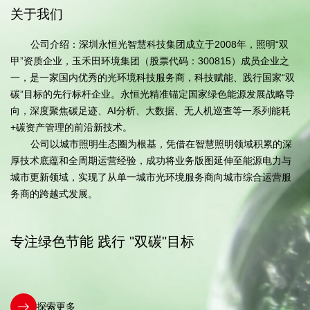
关于我们
公司介绍：深圳永恒光智慧科技集团成立于2008年，照明“双
甲”资质企业，玉禾田环境集团（股票代码：300815）成员企业之
一，是一家国内优秀的光环境科技服务商，科技赋能、践行国家“双
碳”目标的先行标杆企业。永恒光精准锚定国家绿色能源发展战略导
向，深度聚焦碳足迹、AI分析、大数据、无人机巡查等一系列能耗
+碳资产管理的前沿新技术。
公司以城市照明生态圈为根基，凭借在智慧照明领域积累的深
厚技术底蕴和全周期运营经验，成功将业务版图延伸至能源电力与
城市更新领域，实现了从单一城市光环境服务商向城市综合运营服
务商的跨越式发展。
专注绿色节能 践行 "双碳"目标
探索更多